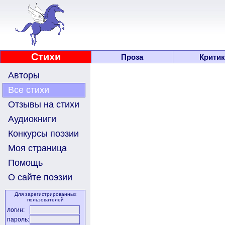
Стихи
Проза
Критик
Авторы
Все стихи
Отзывы на стихи
Аудиокниги
Конкурсы поэзии
Моя страница
Помощь
О сайте поэзии
Для зарегистрированных
пользователей
логин:
пароль: