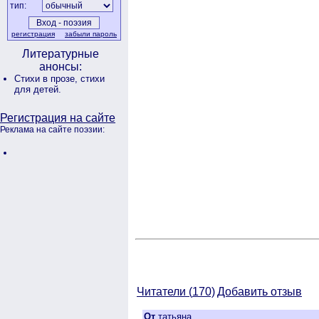
тип:
регистрация
забыли пароль
Литературные
анонсы:
Стихи в прозе,
стихи
для детей.
Регистрация на сайте
Реклама на сайте поэзии:
Читатели (
170)
Добавить отзыв
От
татьяна