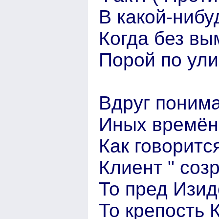
В какой-нибу
Когда без вы
Порой по ул
Вдруг понима
Иных времён 
Как говоритс
Клиент " созр
То пред Изид
То крепость 