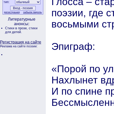
Глосса – ста
тип:
поэзии, где 
регистрация
забыли пароль
Литературные
восьмыми ст
анонсы:
Стихи в прозе,
стихи
для детей.
Регистрация на сайте
Эпиграф:
Реклама на сайте поэзии:
«Порой по у
Нахлынет вдр
И по спине п
Бессмысленн