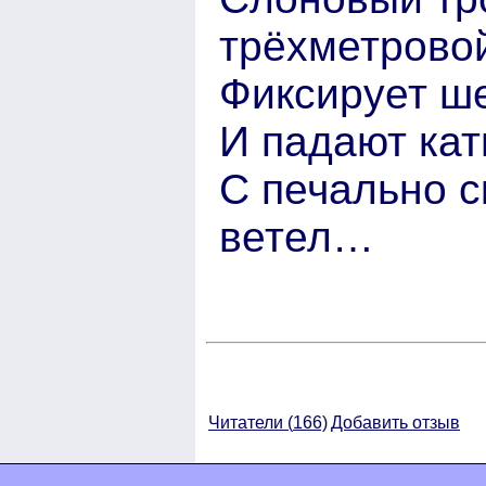
трёхметрово
Фиксирует ш
И падают ка
С печально 
ветел…
Читатели (
166)
Добавить отзыв