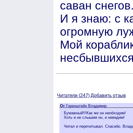
саван снегов
И я знаю: с 
огромную лу
Мой кораблик
несбывшихся
Читатели (
247)
Добавить отзыв
От
Горенштейн Владимир
Бумажный!!!Как же он необходим!
Хоть и не слышим он, и невидим!
Читал и перечитывал. Спасибо. Влад