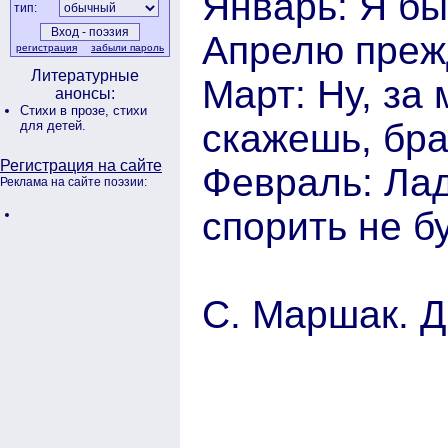
Январь: Я бы
тип:
Апрелю преж
регистрация
забыли пароль
Литературные
Март: Ну, за 
анонсы:
Стихи в прозе,
стихи
скажешь, бр
для детей.
Регистрация на сайте
Февраль: Лад
Реклама на сайте поэзии:
спорить не бу
С. Маршак. 