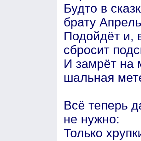
Будто в сказ
брату Апрел
Подойдёт и, 
сбросит подс
И замрёт на 
шальная мет
Всё теперь д
не нужно:
Только хрупк