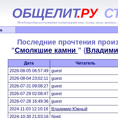
ОБЩЕЛИТ
.РУ
С
Международная русскоязычная литературная сеть: поэзия, проза, критика,
а
Последние прочтения прои
"
Смолкшие камни
" (
Владим
Дата
Читатель
2026-08-05 06:57:49
guest
2026-08-04 23:02:11
guest
2026-07-31 09:08:27
guest
2026-07-29 02:08:47
guest
2026-07-28 16:49:36
guest
2024-11-03 12:10:16
Владимир Южный
2024-10-30 21:03:16
Nord