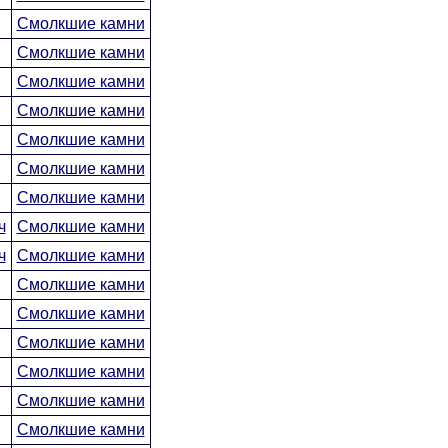
Смолкшие камни
Смолкшие камни
Смолкшие камни
Смолкшие камни
Смолкшие камни
Смолкшие камни
Смолкшие камни
ч
Смолкшие камни
ч
Смолкшие камни
Смолкшие камни
Смолкшие камни
Смолкшие камни
Смолкшие камни
Смолкшие камни
Смолкшие камни