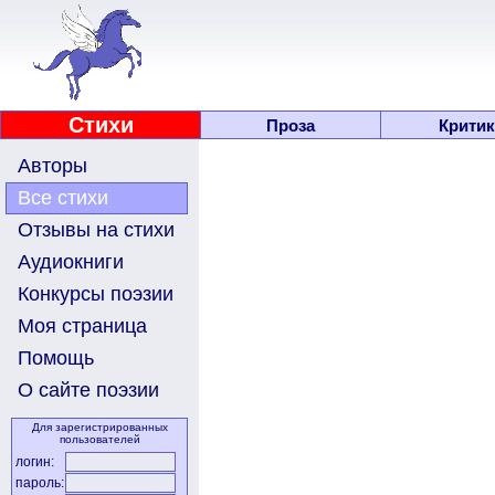
Стихи
Проза
Критик
Авторы
Все стихи
Отзывы на стихи
Аудиокниги
Конкурсы поэзии
Моя страница
Помощь
О сайте поэзии
Для зарегистрированных
пользователей
логин:
пароль: