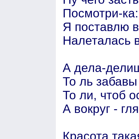
Посмотри-ка:
Я поставлю в
Налеталась в
А дела-делиш
То ль забавы
То ли, чтоб 
А вокруг - гля
Красота такая