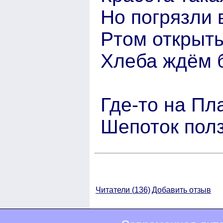
Но погрязли 
Ртом открыт
Хлеба ждём б
Где-то на Пл
Шепоток полз
Читатели (
136)
Добавить отзыв