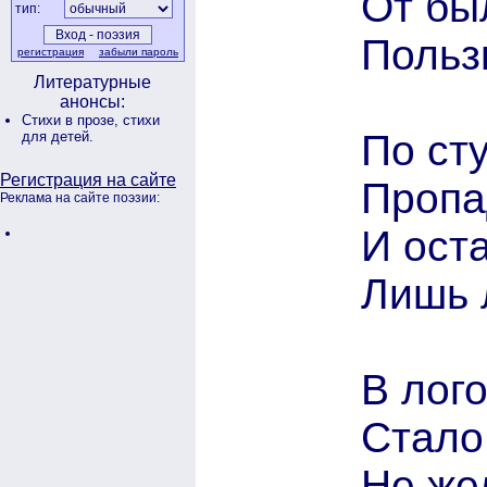
От бы
тип:
Пользы
регистрация
забыли пароль
Литературные
анонсы:
Стихи в прозе,
стихи
По сту
для детей.
Регистрация на сайте
Пропа
Реклама на сайте поэзии:
И ост
Лишь 
В лог
Стало
Не же