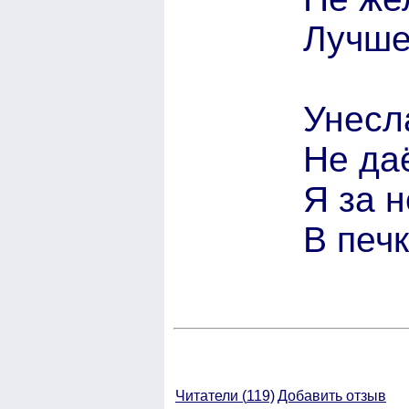
Лучше
Унесл
Не даё
Я за 
В печк
Читатели (
119)
Добавить отзыв