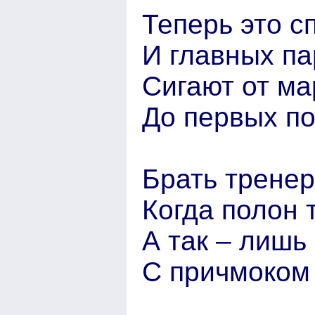
Теперь это с
И главных па
Сигают от ма
До первых п
Брать трене
Когда полон 
А так – лишь
С причмоком 