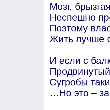
Мозг, брызга
Неспешно пр
Поэтому вла
Жить лучше 
И если с бал
Продвинутый
Сугробы так
…Но это – за