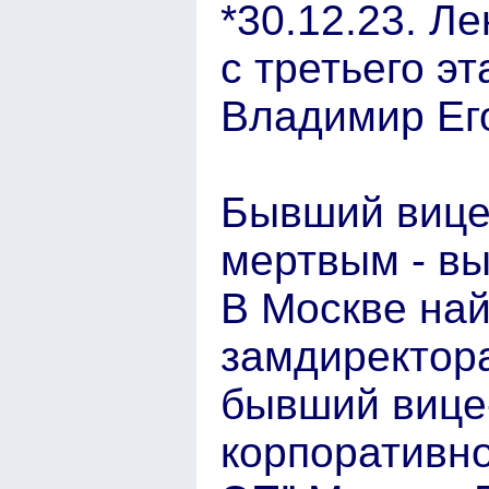
*30.12.23. Л
с третьего э
Владимир Его
Бывший вице
мертвым - вы
В Москве най
замдиректора
бывший вице
корпоративн