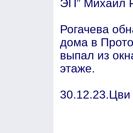
ЭП” Михаил Р
Рогачева обн
дома в Прото
выпал из окн
этаже.
30.12.23.Цви