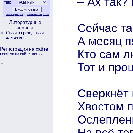
– Ах так? 
тип:
регистрация
забыли пароль
Литературные
Сейчас та
анонсы:
Стихи в прозе,
стихи
А месяц п
для детей.
Регистрация на сайте
Кто сам л
Реклама на сайте поэзии:
Тот и пр
Сверкнёт 
Хвостом п
Ослеплены
На всё те