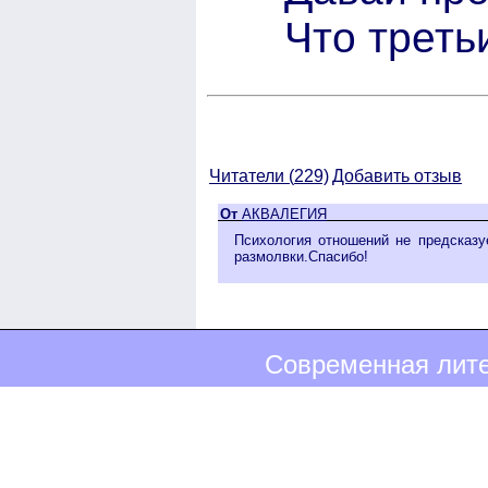
Что треть
Читатели (
229)
Добавить отзыв
От
АКВАЛЕГИЯ
Психология отношений не предсказу
размолвки.Спасибо!
Современная лите