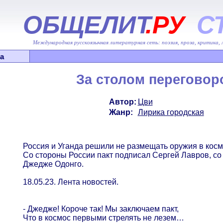
ОБЩЕЛИТ
.РУ
С
Международная русскоязычная литературная сеть: поэзия, проза, критика,
а
За столом переговор
Автор:
Цви
Жанр:
Лирика городская
Россия и Уганда решили не размещать оружия в кос
Со стороны России пакт подписал Сергей Лавров, со
Джедже Одонго.
18.05.23. Лента новостей.
- Джедже! Короче так! Мы заключаем пакт,
Что в космос первыми стрелять не лезем…