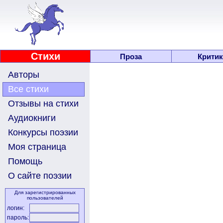
Стихи
Проза
Критик
Авторы
Все стихи
Отзывы на стихи
Аудиокниги
Конкурсы поэзии
Моя страница
Помощь
О сайте поэзии
Для зарегистрированных
пользователей
логин:
пароль: