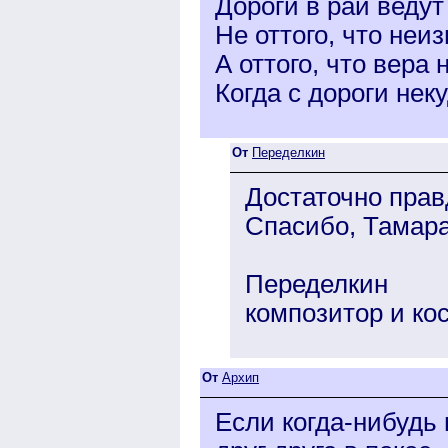
Дороги в рай ведут
Не оттого, что неиз
А оттого, что вера 
Когда с дороги неку
От
Переделкин
Достаточно прав
Спасибо, Тамара!
Переделкин
композитор и ко
От
Архип
Если когда-нибудь