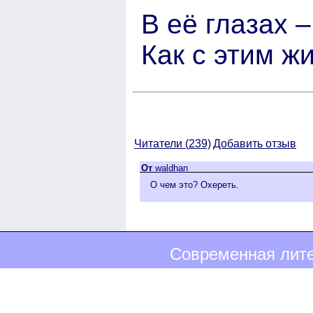
В её глазах 
Как с этим ж
Читатели (
239)
Добавить отзыв
От
waldhan
О чем это? Охереть.
Современная лите