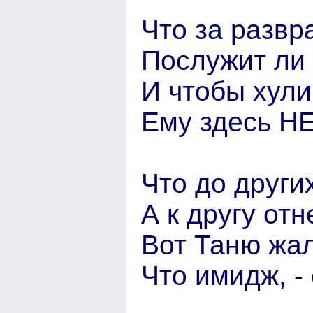
Что за развр
Послужит ли 
И чтобы хули
Ему здесь НЕ
Что до других
А к другу отн
Вот Таню жал
Что имидж, -