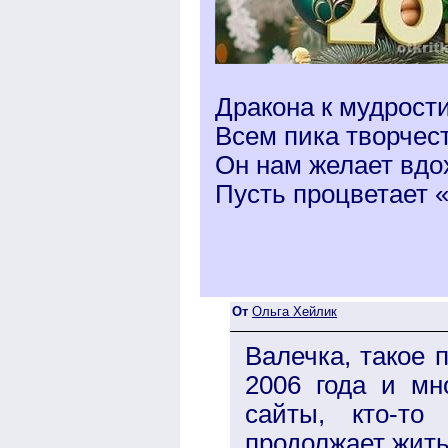
Дракона к мудрост
Всем пика творчест
Он нам желает вдо
Пусть процветает 
От
Ольга Хейлик
Валечка, такое 
2006 года и мн
сайты, кто-т
продолжает жить