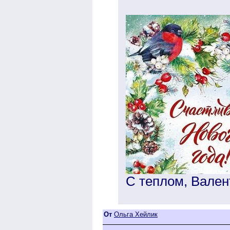
С теплом, Вален
От
Ольга Хейлик