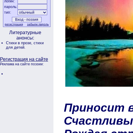
логин:
пароль:
тип:
регистрация
забыли пароль
Литературные
анонсы:
Стихи в прозе,
стихи
для детей.
Регистрация на сайте
Реклама на сайте поэзии:
Приносит в
Счастливый