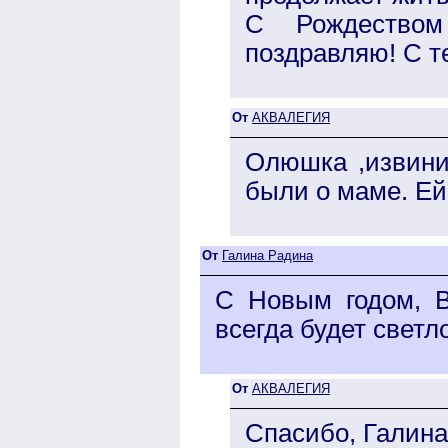
С Рождество
поздравляю! С 
От
АКВАЛЕГИЯ
Олюшка ,извини
были о маме. Ей
От
Галина Радина
С Новым годом, 
всегда будет светло
От
АКВАЛЕГИЯ
Спасибо, Галина