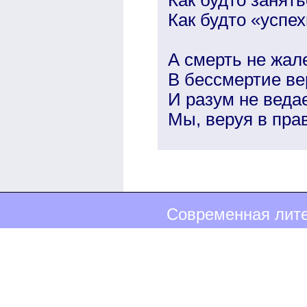
Как будто «успе
А смерть не жале
В бессмертие ве
И разум не веда
Мы, веруя в пра
Современная лите