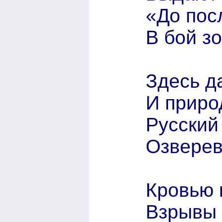
«До пос
В бой з
Здесь д
И приро
Русский 
Озверев
Кровью 
Взрывы 