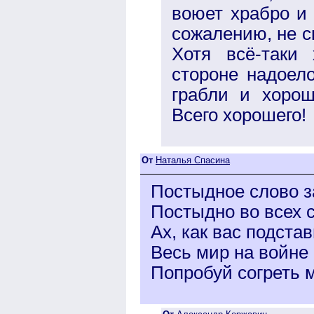
воюет храбро и 
сожалению, не с
Хотя всё-таки
стороне надоело
грабли и хорош
Всего хорошего!
От
Наталья Спасина
Постыдное слово з
Постыдно во всех 
Ах, как вас подстав
Весь мир на войне 
Попробуй согреть 