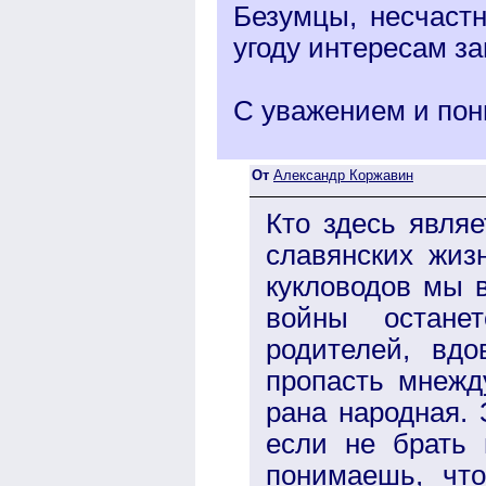
Безумцы, несчаст
угоду интересам з
С уважением и по
От
Александр Коржавин
Кто здесь являе
славянских жиз
кукловодов мы в
войны остане
родителей, вд
пропасть мнежд
рана народная.
если не брать 
понимаешь, что