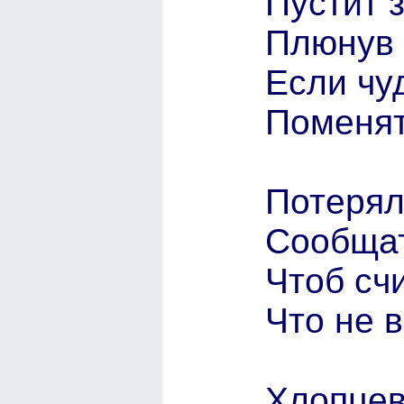
Пустит 
Плюнув 
Если чу
Поменят
Потерял
Сообщат
Чтоб сч
Что не 
Хлопцев