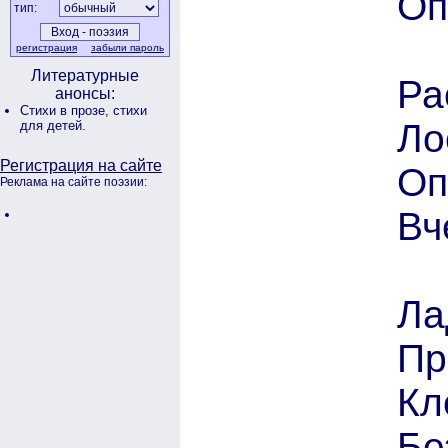
Оп
тип:
регистрация
забыли пароль
Литературные
Ра
анонсы:
Стихи в прозе,
стихи
Ло
для детей.
Регистрация на сайте
Оп
Реклама на сайте поэзии:
Вч
Ла
Пр
Кл
Бе