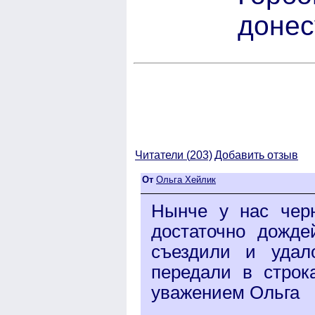
донес
Читатели (
203)
Добавить отзыв
От
Ольга Хейлик
Нынче у нас чер
достаточно дожде
съездили и удал
передали в строк
уважением Ольга