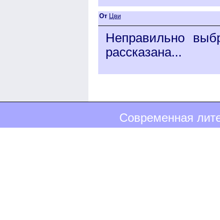
От
Цви
Неправильно выб
рассказана...
Современная лите