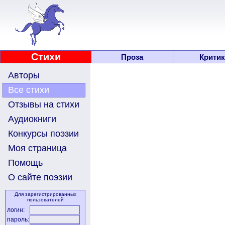
Стихи
Проза
Критик
Авторы
Все стихи
Отзывы на стихи
Аудиокниги
Конкурсы поэзии
Моя страница
Помощь
О сайте поэзии
Для зарегистрированных
пользователей
логин:
пароль: