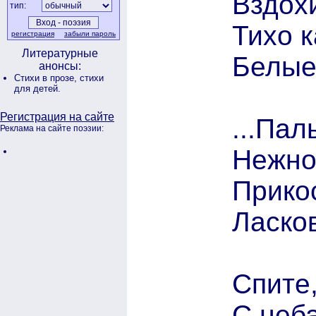
Вздохи
тип:
Тихо к
регистрация
забыли пароль
Литературные
Белые
анонсы:
Стихи в прозе,
стихи
для детей.
Регистрация на сайте
...Пал
Реклама на сайте поэзии:
Нежнос
Прико
Ласко
Спите,
С неба