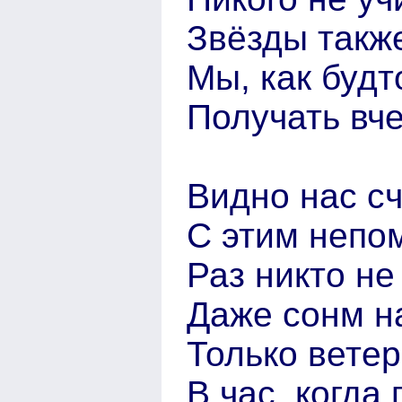
Звёзды также
Мы, как буд
Получать вч
Видно нас с
С этим непо
Раз никто не
Даже сонм н
Только ветер
В час, когда