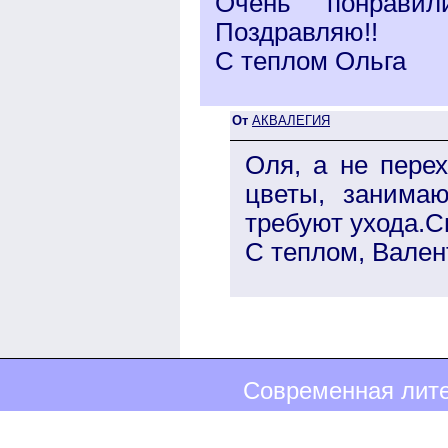
Очень понравил
Поздравляю!!
С теплом Ольга
От
АКВАЛЕГИЯ
Оля, а не пере
цветы, занима
требуют ухода.С
С теплом, Вален
Современная лите