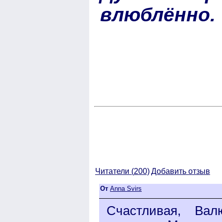
влюблённо.
Читатели (
200)
Добавить отзыв
От
Anna Svirs
Счастливая, Ва