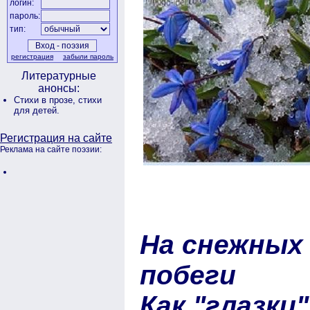
логин:
пароль:
тип:
регистрация
забыли пароль
Литературные
анонсы:
Стихи в прозе,
стихи
для детей.
Регистрация на сайте
Реклама на сайте поэзии:
На снежных
побеги
Как "глазки