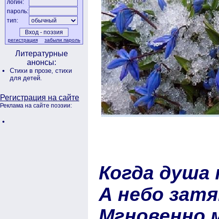
логин:
пароль:
тип:
регистрация
забыли пароль
Литературные
анонсы:
Стихи в прозе,
стихи
для детей.
Регистрация на сайте
Реклама на сайте поэзии:
Когда душа 
А небо затя
Мгновенно 