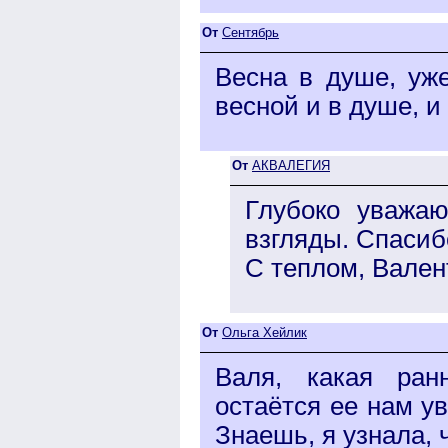
От
Сентябрь
Весна в душе, уже
весной и в душе, и
От
АКВАЛЕГИЯ
Глубоко уважаю
взгляды. Спасиб
С теплом, Вален
От
Ольга Хейлик
Валя, какая ран
остаётся ее нам у
Знаешь, я узнала,