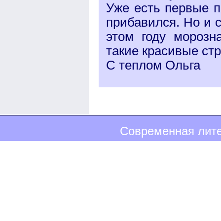
Уже есть первые п
прибавился. Но и с
этом году морозн
такие красивые стр
С теплом Ольга
Современная лите