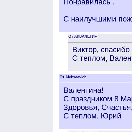
Понравилась .
С наилучшими пож
От
АКВАЛЕГИЯ
Виктор, спасибо
С теплом, Вален
От
Alekseevich
Валентина!
С праздником 8 Ма
Здоровья, Счастья
С теплом, Юрий