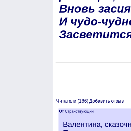
Вновь засия
И чудо-чудн
Засветится,
Читатели (
186)
Добавить отзыв
От
Странствующий
Валентина, сказочн