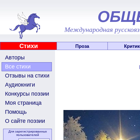
ОБЩ
Международная русскоязы
Стихи
Проза
Критик
Авторы
Все стихи
Отзывы на стихи
Аудиокниги
Конкурсы поэзии
Моя страница
Помощь
О сайте поэзии
Для зарегистрированных
пользователей