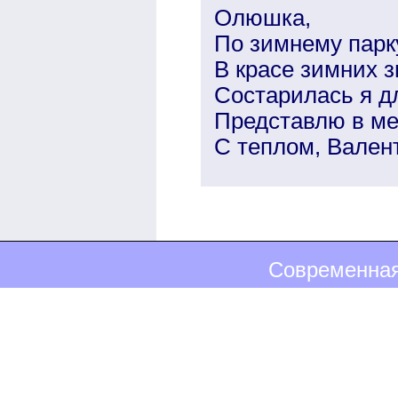
Олюшка,
По зимнему парку
В красе зимних з
Состарилась я д
Представлю в меч
С теплом, Вален
Современная 