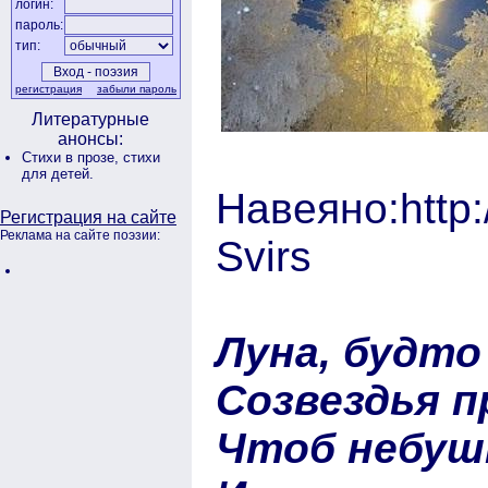
логин:
пароль:
тип:
регистрация
забыли пароль
Литературные
анонсы:
Стихи в прозе,
стихи
для детей.
Навеяно:http:
Регистрация на сайте
Реклама на сайте поэзии:
Svirs
Луна, будто
Созвездья п
Чтоб небушк