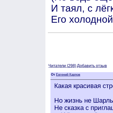
И таял, с лёг
Его холодной
Читатели (
298)
Добавить отзыв
От
Евгений Карпов
Какая красивая стр
Но жизнь не Шарль
Не сказка с пригла