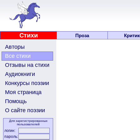
Стихи
Проза
Критик
Авторы
Все стихи
Отзывы на стихи
Аудиокниги
Конкурсы поэзии
Моя страница
Помощь
О сайте поэзии
Для зарегистрированных
пользователей
логин:
пароль: