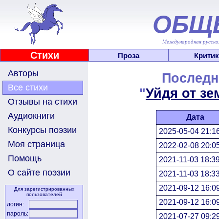
ОБЩ
Международная русскоя
Стихи
Проза
Критик
Авторы
Последн
Все стихи
"
Уйдя от зе
Отзывы на стихи
Аудиокниги
Дата
Конкурсы поэзии
2025-05-04 21:1
Моя страница
2022-02-08 20:0
Помощь
2021-11-03 18:3
О сайте поэзии
2021-11-03 18:3
2021-09-12 16:0
Для зарегистрированных
пользователей
2021-09-12 16:0
логин:
пароль:
2021-07-27 09:2