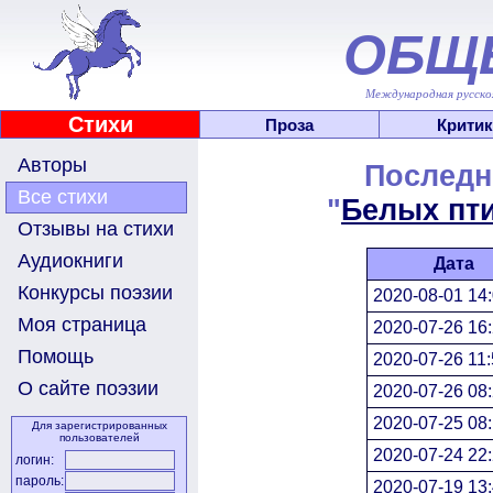
ОБЩ
Международная русскоя
Стихи
Проза
Критик
Авторы
Последн
Все стихи
"
Белых пт
Отзывы на стихи
Аудиокниги
Дата
Конкурсы поэзии
2020-08-01 14:
Моя страница
2020-07-26 16:
Помощь
2020-07-26 11:
О сайте поэзии
2020-07-26 08:
2020-07-25 08:
Для зарегистрированных
пользователей
2020-07-24 22:
логин:
пароль:
2020-07-19 13: