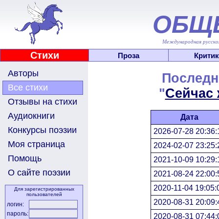
ОБЩ
Международная русскоя
Стихи
Проза
Критик
Авторы
Последн
Все стихи
"
Сейчас 
Отзывы на стихи
Аудиокниги
Дата
Конкурсы поэзии
2026-07-28 20:36:
Моя страница
2024-02-07 23:25:
Помощь
2021-10-09 10:29:
О сайте поэзии
2021-08-24 22:00:
2020-11-04 19:05:
Для зарегистрированных
пользователей
2020-08-31 20:09:
логин:
пароль:
2020-08-31 07:44: