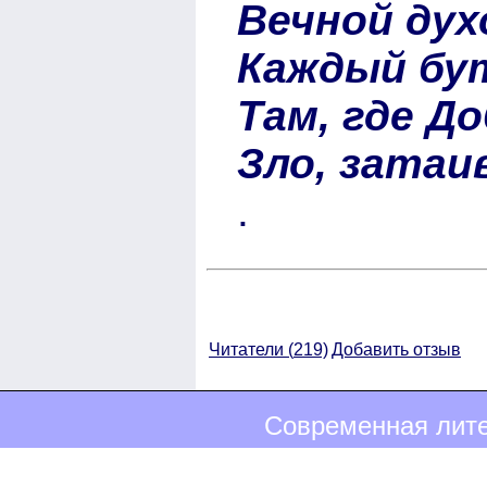
Вечной ду
Каждый бу
Там, где Д
Зло, зата
.
Читатели (
219)
Добавить отзыв
Современная лите