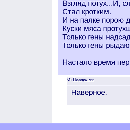
Взгляд потух...И, 
Стал кротким.
И на палке порою 
Куски мяса протухш
Только гены надсад
Только гены рыдают
Настало время пер
От
Переделкин
Наверное.