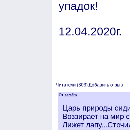
упадок!
12.04.2020г.
Читатели (
303)
Добавить отзыв
От
serafim
Царь природы сиди
Воззирает на мир с
Лижет лапу...Сточи