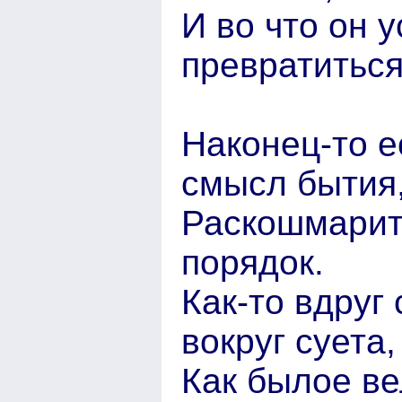
И во что он 
превратиться
Наконец-то е
смысл бытия
Раскошмарит
порядок.
Как-то вдруг
вокруг суета,
Как былое ве