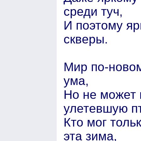
среди туч,
И поэтому яр
скверы.
Мир по-новом
ума,
Но не может 
улетевшую пт
Кто мог толь
эта зима,