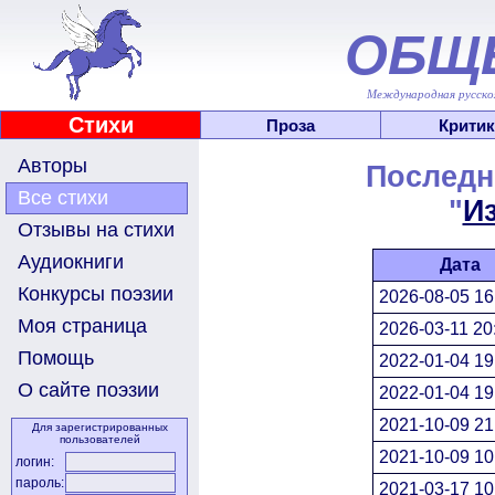
ОБЩ
Международная русскоя
Стихи
Проза
Критик
Авторы
Последн
Все стихи
"
И
Отзывы на стихи
Аудиокниги
Дата
Конкурсы поэзии
2026-08-05 16
Моя страница
2026-03-11 20
Помощь
2022-01-04 19
О сайте поэзии
2022-01-04 19
2021-10-09 21
Для зарегистрированных
пользователей
2021-10-09 10
логин:
пароль:
2021-03-17 10