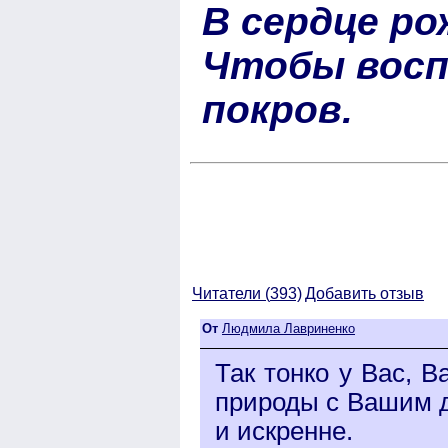
В сердце ро
Чтобы восп
покров.
Читатели (
393)
Добавить отзыв
От
Людмила Лавриненко
Так тонко у Вас, 
природы с Вашим 
и искренне.