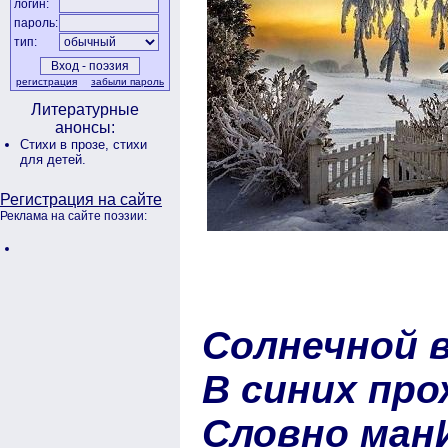
логин:
пароль:
тип:
регистрация
забыли пароль
Литературные
анонсы:
Стихи в прозе,
стихи
для детей.
Регистрация на сайте
Реклама на сайте поэзии:
Солнечной в
В синих про
Словно ман