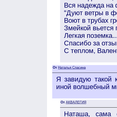
Вся надежда на 
"Дуют ветры в ф
Воют в трубах гр
Змейкой вьется 
Легкая поземка..
Спасибо за отзы
С теплом, Вален
От
Наталья Спасина
Я завидую такой к
иной волшебный м
От
АКВАЛЕГИЯ
Наташа, сама 