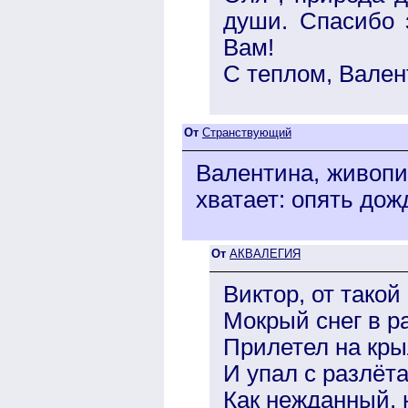
души. Спасибо 
Вам!
С теплом, Вален
От
Странствующий
Валентина, живопис
хватает: опять дожд
От
АКВАЛЕГИЯ
Виктор, от такой
Мокрый снег в р
Прилетел на кры
И упал с разлёта
Как нежданный, 