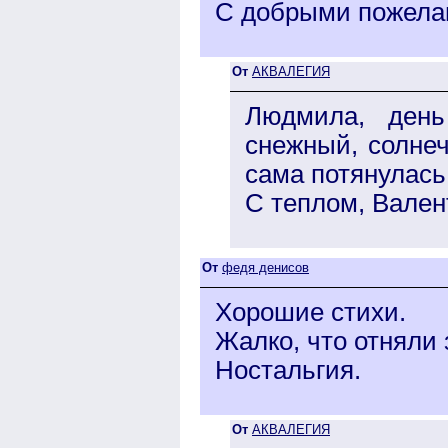
С добрыми пожела
От
АКВАЛЕГИЯ
Людмила, день
снежный, солнеч
сама потянулась
С теплом, Вален
От
федя денисов
Хорошие стихи.
Жалко, что отняли з
Ностальгия.
От
АКВАЛЕГИЯ