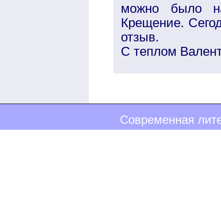
можно было н
Крещение. Сегод
отзыв.
С теплом Вален
Современная лите