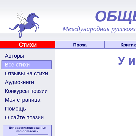
ОБЩ
Международная русскоязы
Стихи
Проза
Критик
Авторы
У 
Все стихи
Отзывы на стихи
Аудиокниги
Конкурсы поэзии
Моя страница
Помощь
О сайте поэзии
Для зарегистрированных
пользователей