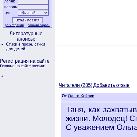
логин:
пароль:
тип:
регистрация
забыли пароль
Литературные
анонсы:
Стихи в прозе,
стихи
для детей.
Регистрация на сайте
Реклама на сайте поэзии:
Читатели (
285)
Добавить отзыв
От
Ольга Хейлик
Таня, как захваты
жизни. Молодец! С
С уважением Ольг