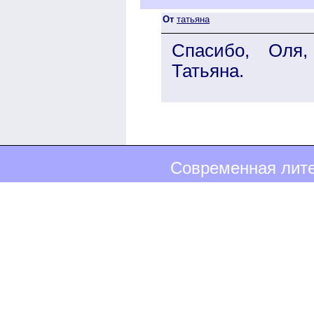
От
татьяна
Спасибо, Оля,
Татьяна.
Современная лите