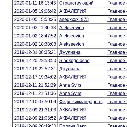
2020-01-11 16:13:43
Странствующий
Главное -
2020-01-05 19:06:42
АКВАЛЕГИЯ
Главное -
2020-01-05 15:58:25
anegxxxx1973
Главное -
2020-01-03 11:30:38
Alekseevich
Главное -
2020-01-02 18:47:52
Alekseevich
Главное -
2020-01-02 18:38:03
Alekseevich
Главное -
2019-12-31 08:35:21
Джулиана
Главное -
2019-12-20 22:58:50
Sladkogolosno
Главное -
2019-12-19 22:52:31
Джулиана
Главное -
2019-12-17 19:34:02
АКВАЛЕГИЯ
Главное -
2019-12-11 21:52:29
Anna Svirs
Главное -
2019-12-11 21:51:36
Anna Svirs
Главное -
2019-12-10 07:50:09
Федя Чикмандаровъ
Главное -
2019-12-09 21:31:03
АКВАЛЕГИЯ
Главное -
2019-12-09 21:03:52
АКВАЛЕГИЯ
Главное -
2019-12-09 20:49:30
Полина Закс
Главное -