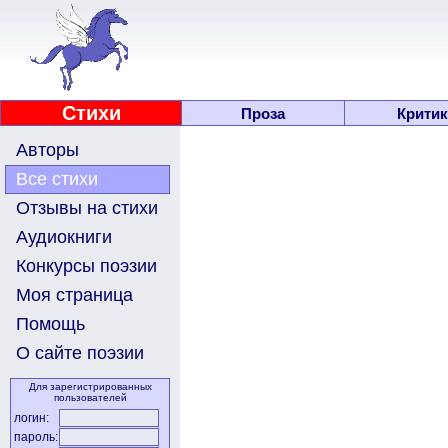
Стихи
Проза
Критик
Авторы
Все стихи
Отзывы на стихи
Аудиокниги
Конкурсы поэзии
Моя страница
Помощь
О сайте поэзии
Для зарегистрированных
пользователей
логин:
пароль: