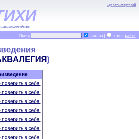
Сделать стартовой
ТИХИ
 литературоведение.
Поиск
автора |
текст
зведения
АКВАЛЕГИЯ
)
оизведение
 поверить в себя!
 поверить в себя!
 поверить в себя!
 поверить в себя!
 поверить в себя!
 поверить в себя!
 поверить в себя!