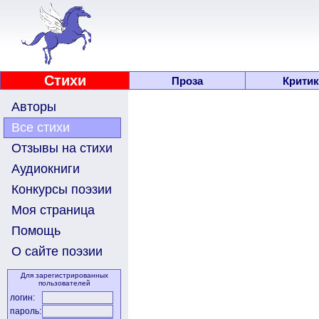
Стихи
Проза
Критик
Авторы
Все стихи
Отзывы на стихи
Аудиокниги
Конкурсы поэзии
Моя страница
Помощь
О сайте поэзии
Для зарегистрированных
пользователей
логин:
пароль: