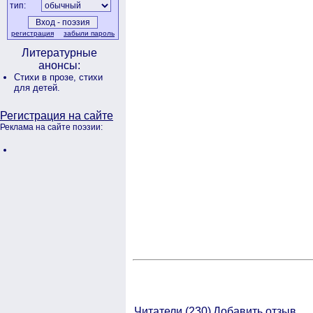
тип:
регистрация
забыли пароль
Литературные
анонсы:
Стихи в прозе,
стихи
для детей.
Регистрация на сайте
Реклама на сайте поэзии:
Читатели (
230)
Добавить отзыв