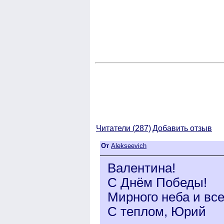
Читатели (
287)
Добавить отзыв
От
Alekseevich
Валентина!
С Днём Победы!
Мирного неба и все
С теплом, Юрий