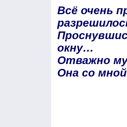
Всё очень п
разрешилос
Проснувшис
окну…
Отважно мух
Она со мной