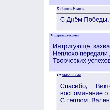
От
Галина Радина
С Днём Победы, 
От
Странствующий
Интригующе, захва
Неплохо передали 
Творческих успехов
От
АКВАЛЕГИЯ
Спасибо, Вик
воспоминание о в
С теплом, Вален