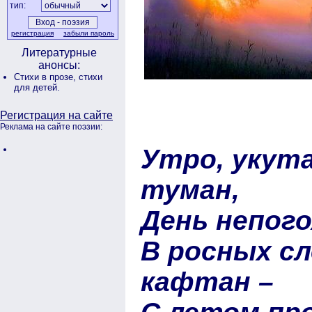
тип:
регистрация
забыли пароль
Литературные
анонсы:
Стихи в прозе,
стихи
для детей.
Регистрация на сайте
Реклама на сайте поэзии:
Утро, укут
туман,
День непог
В росных сл
кафтан –