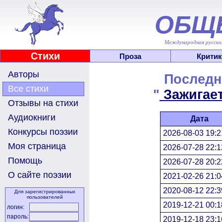
ОБЩ
Международная русскоя
Стихи
Проза
Критик
Авторы
Последн
Все стихи
"
Зажигает
Отзывы на стихи
Аудиокниги
Дата
Конкурсы поэзии
2026-08-03 19:2
Моя страница
2026-07-28 22:1
Помощь
2026-07-28 20:2
О сайте поэзии
2021-02-26 21:0
2020-08-12 22:3
Для зарегистрированных
пользователей
2019-12-21 00:1
логин:
пароль:
2019-12-18 23:1