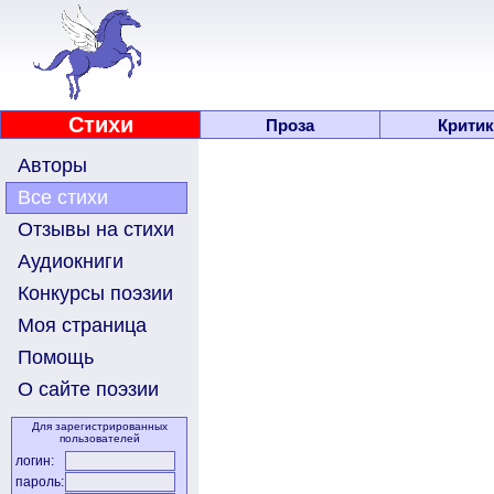
Стихи
Проза
Критик
Авторы
Все стихи
Отзывы на стихи
Аудиокниги
Конкурсы поэзии
Моя страница
Помощь
О сайте поэзии
Для зарегистрированных
пользователей
логин:
пароль: