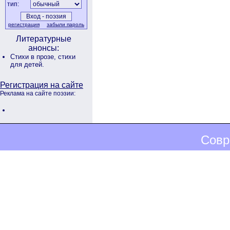
тип:
регистрация
забыли пароль
Литературные
анонсы:
Стихи в прозе,
стихи
для детей.
Регистрация на сайте
Реклама на сайте поэзии:
Совр