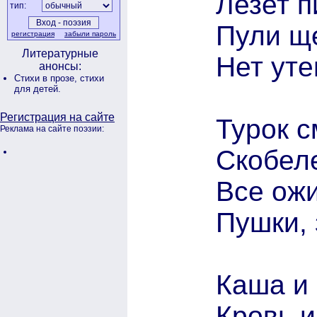
Лезет п
тип:
Пули ще
регистрация
забыли пароль
Литературные
Нет ут
анонсы:
Стихи в прозе,
стихи
для детей.
Регистрация на сайте
Турок с
Реклама на сайте поэзии:
Скобеле
Все ожи
Пушки, 
Каша и 
Кровь и