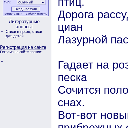
птиц.
тип:
Дорога рассуд
регистрация
забыли пароль
Литературные
циан
анонсы:
Стихи в прозе,
стихи
Лазурной пас
для детей.
Регистрация на сайте
Реклама на сайте поэзии:
Гадает на ро
песка
Сочится поло
снах.
Вот-вот новы
прибрежных 