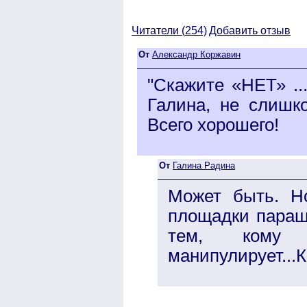
Читатели (
254)
Добавить отзыв
От
Александр Коржавин
"Скажите «НЕТ» ..
Галина, не слишк
Всего хорошего!
От
Галина Радина
Может быть. Н
площадки параш
тем, кому
манипулирует...К