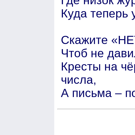
Где низок жу
Куда теперь 
Скажите «НЕТ
Чтоб не дави
Кресты на чё
числа,
А письма – 