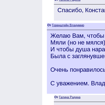
Спасибо, Конста
От
Горенштейн Владимир
Желаю Вам, чтобы 
Мяли (но не мялся
И чтобы душа нара
Была с заглянувшей
Очень понравилось 
С уважением. Вла
От
Галина Радина