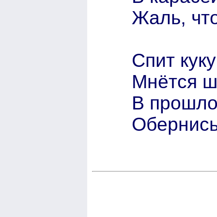
Жаль, что
Спит кук
Мнётся 
В прошло
Обернись