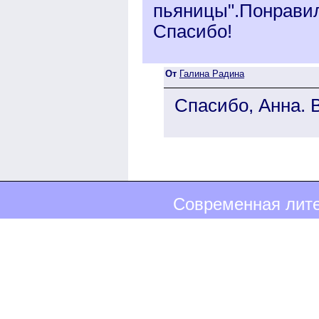
пьяницы".Понрави
Спасибо!
От
Галина Радина
Спасибо, Анна. 
Современная лите