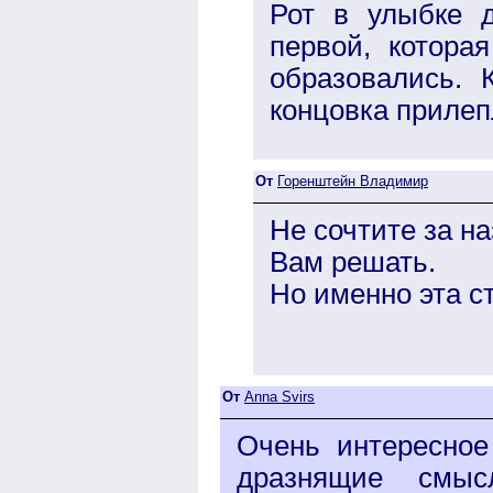
Рот в улыбке 
первой, котора
образовались. 
концовка прилеп
От
Горенштейн Владимир
Не сочтите за н
Вам решать.
Но именно эта с
От
Anna Svirs
Очень интересное
дразнящие смыс