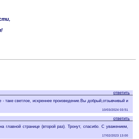
сти,
!
ответить
е - таке светлое, искреннее произведение.Вы добрый,отзывчивый и
10/03/2024 03:51
ответить
а главной странице (второй раз). Тронут, спасибо. С уважением,
17/02/2023 13:00