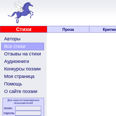
Стихи
Проза
Критик
Авторы
Все стихи
Отзывы на стихи
Аудиокниги
Конкурсы поэзии
Моя страница
Помощь
О сайте поэзии
Для зарегистрированных
пользователей
логин:
пароль: