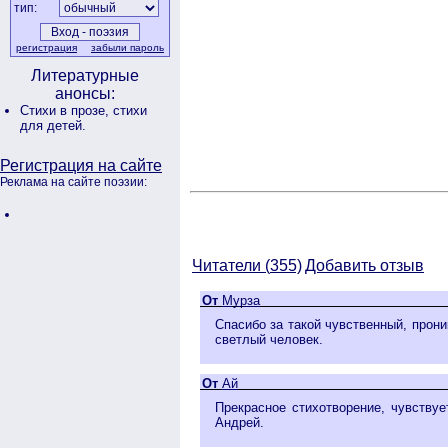
тип:
регистрация
забыли пароль
Литературные
анонсы:
Стихи в прозе,
стихи
для детей.
Регистрация на сайте
Реклама на сайте поэзии:
Читатели (
355)
Добавить отзыв
От
Мурза
Спасибо за такой чувственный, прони
светлый человек.
От
Ай
Прекрасное стихотворение, чувствуе
Андрей.