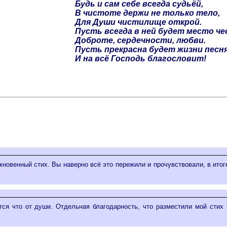
Будь и сам себе всегда судьёй,
В чистоте держи не только тело,
Для Души чистилище открой.
Пусть всегда в ней будет место че
Доброте, сердечности, любви.
Пусть прекрасна будет жизни песня
И на всё Господь благословит!
кновенный стих. Вы наверно всё это пережили и прочувствовали, в итог
тся что от души. Отдельная благодарность, что разместили мой стих н