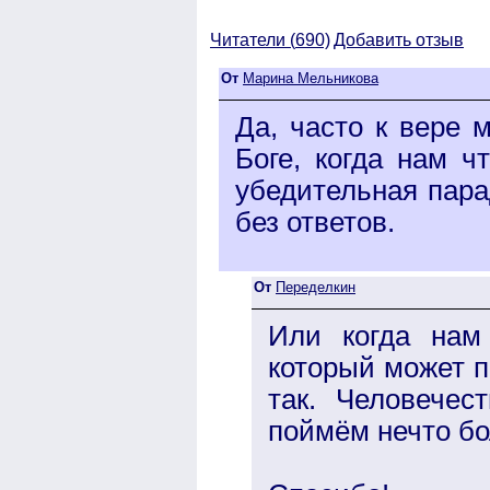
Читатели (
690)
Добавить отзыв
От
Марина Мельникова
Да, часто к вере 
Боге, когда нам ч
убедительная парад
без ответов.
От
Переделкин
Или когда нам
который может п
так. Человечес
поймём нечто б