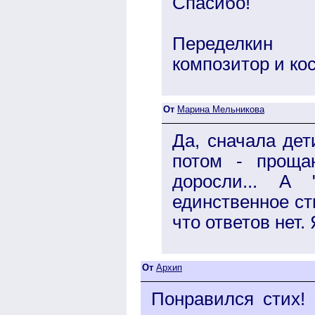
Спасибо!
Переделкин
композитор и ко
От
Марина Мельникова
Да, сначала дет
потом - проща
доросли... А
единственное ст
что ответов нет.
От
Архип
Понравился стих! 