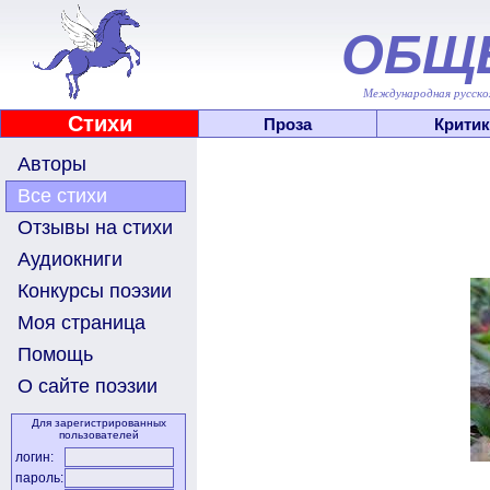
ОБЩ
Международная русскоя
Стихи
Проза
Критик
Авторы
Все стихи
Отзывы на стихи
Аудиокниги
Конкурсы поэзии
Моя страница
Помощь
О сайте поэзии
Для зарегистрированных
пользователей
логин:
пароль: