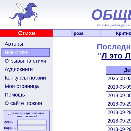
ОБЩ
Международная русскоя
Стихи
Проза
Критик
Авторы
Последн
Все стихи
"
Л это 
Отзывы на стихи
Аудиокниги
Да
Конкурсы поэзии
2026-08-03
Моя страница
2019-03-09
Помощь
2018-09-30
О сайте поэзии
2018-09-29
2018-09-29
Для зарегистрированных
пользователей
2018-09-29
логин:
пароль:
2018-09-29