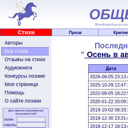
ОБЩ
Международная русскоя
Стихи
Проза
Критик
Авторы
Последн
Все стихи
"
Осень в ав
Отзывы на стихи
Аудиокниги
Дата
Конкурсы поэзии
2026-08-05 23:13:
Моя страница
2025-10-29 12:47:
Помощь
2022-08-05 18:22:
О сайте поэзии
2020-01-22 20:09:
2019-10-02 08:33:
Для зарегистрированных
пользователей
2018-12-30 23:31:
логин:
пароль:
2018-12-17 18:13: