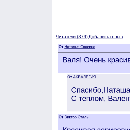
Читатели (
379)
Добавить отзыв
От
Наталья Спасина
Валя! Очень краси
От
АКВАЛЕГИЯ
Спасибо,Наташа,
С теплом, Вален
От
Виктор Сталь
Красивая зарисовк