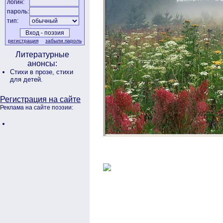
логин:
пароль:
тип:
регистрация
забыли пароль
Литературные
анонсы:
Стихи в прозе,
стихи
для детей.
Регистрация на сайте
Реклама на сайте поэзии: