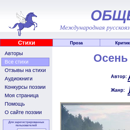
ОБЩ
Международная русскоязы
Стихи
Проза
Критик
Авторы
Осень 
Все стихи
Отзывы на стихи
Автор:
Аудиокниги
Конкурсы поэзии
Жанр:
Моя страница
Помощь
О сайте поэзии
Для зарегистрированных
пользователей