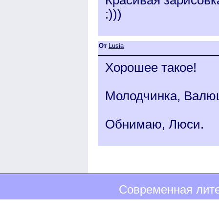
:)))
От
Lusia
Хорошее такое!
Молодчинка, Валю
Обнимаю, Люси.
Современная лите