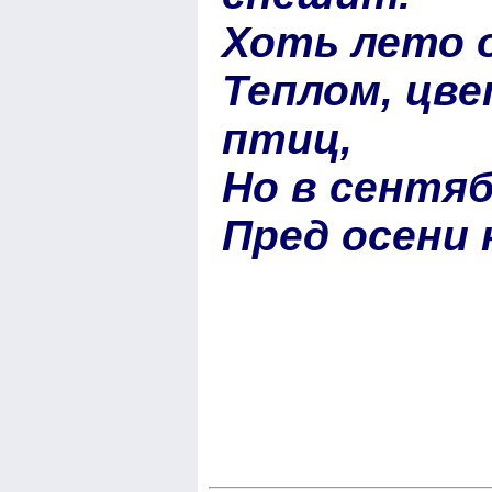
Хоть лето 
Теплом, цв
птиц,
Но в сентяб
Пред осени 