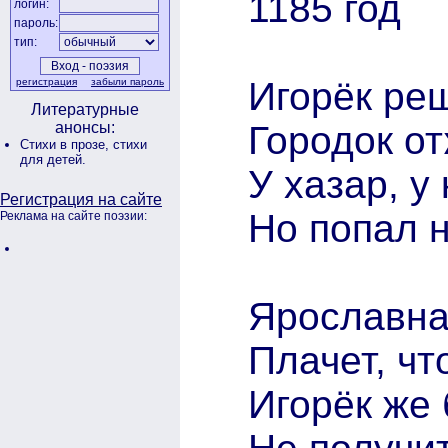
1185 год
логин:
пароль:
тип:
Игорёк ре
регистрация
забыли пароль
Литературные
Городок о
анонсы:
Стихи в прозе,
стихи
для детей.
У хазар, у 
Регистрация на сайте
Но попал 
Реклама на сайте поэзии:
Ярославна
Плачет, чт
Игорёк же 