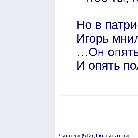
Но в патр
Игорь мнил
…Он опять
И опять по
Читатели (
542)
Добавить отзыв