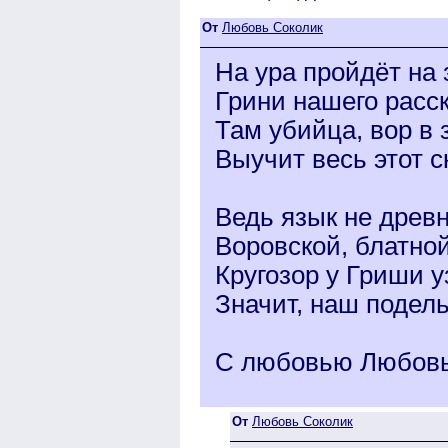
От
Любовь Соколик
На ура пройдёт на 
Грини нашего расск
Там убийца, вор в 
Выучит весь этот с
Ведь язык не древн
Воровской, блатной
Кругозор у Гриши у
Значит, наш подель
С любовью Любовь.
От
Любовь Соколик