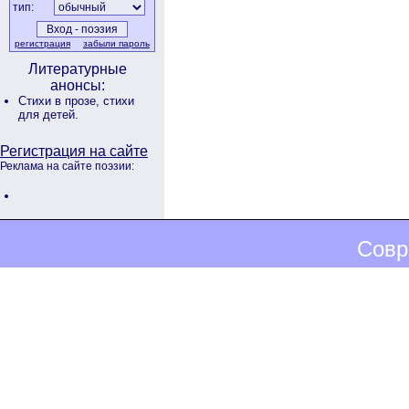
тип:
регистрация
забыли пароль
Литературные
анонсы:
Стихи в прозе,
стихи
для детей.
Регистрация на сайте
Реклама на сайте поэзии:
Совр