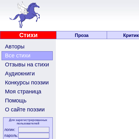
Стихи
Проза
Критик
Авторы
Все стихи
Отзывы на стихи
Аудиокниги
Конкурсы поэзии
Моя страница
Помощь
О сайте поэзии
Для зарегистрированных
пользователей
логин:
пароль: